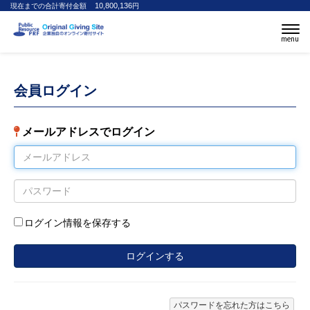
10,800,136
現在までの合計寄付金額
円
menu
会員ログイン
メールアドレスでログイン
ログイン情報を保存する
パスワードを忘れた方はこちら